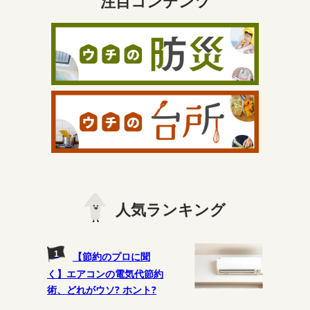
注目コンテンツ
人気ランキング
【節約のプロに聞
く】エアコンの電気代節約
術、どれがウソ? ホント?