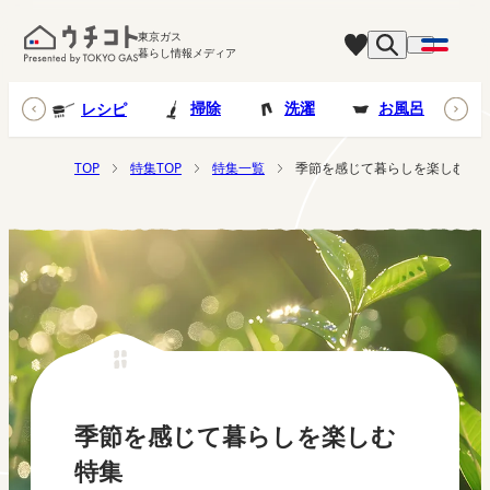
東京ガス
暮らし情報メディア
台所
掃除
洗濯
お風呂
レシピ
TOP
特集TOP
特集一覧
季節を感じて暮らしを楽しむ特
季節を感じて暮らしを楽しむ
特集