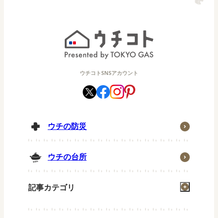
ウチコトSNSアカウント
ウチの防災
ウチの台所
記事カテゴリ
掃除