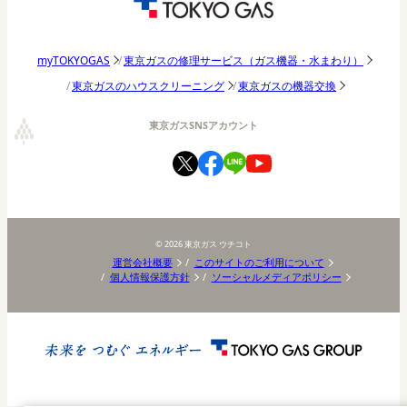
パッチョ日記
東京ガスの修理サービス（ガス機器・水まわり）
myTOKYOGAS
東京ガスのハウスクリーニング
東京ガスの機器交換
東京ガスSNSアカウント
©
2026
東京ガス ウチコト
運営会社概要
このサイトのご利用について
個人情報保護方針
ソーシャルメディアポリシー