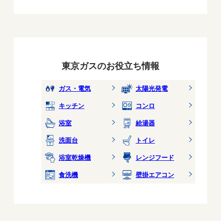
東京ガスのお役立ち情報
ガス・電気
太陽光発電
キッチン
コンロ
浴室
給湯器
洗面台
トイレ
浴室乾燥機
レンジフード
食洗機
壁掛エアコン