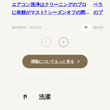
エアコン洗浄はクリーニングのプロ
ベラン
に依頼がマスト? シーズンオフの間に
のプロ
メンテナンスを!
最終更新日：
2025.9.4
最終更新日
掃除
についてもっと見る
洗濯