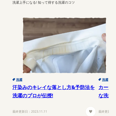
洗濯上手になる! 知って得する洗濯のコツ
洗濯
洗濯
汗染みのキレイな落とし方&予防法を
カーテ
洗濯のプロが伝授!
な洗濯
最終更新日：
2023.11.11
最終更新日