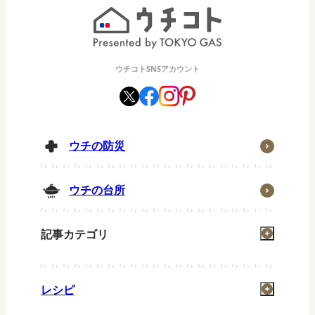
ウチコトSNSアカウント
ウチの防災
ウチの台所
記事カテゴリ
掃除
レシピ
洗濯