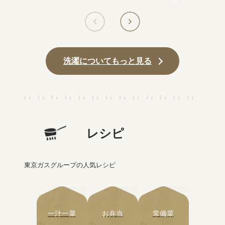
洗濯
についてもっと見る
レシピ
東京ガスグループの人気レシピ
一汁一菜
お弁当
常備菜