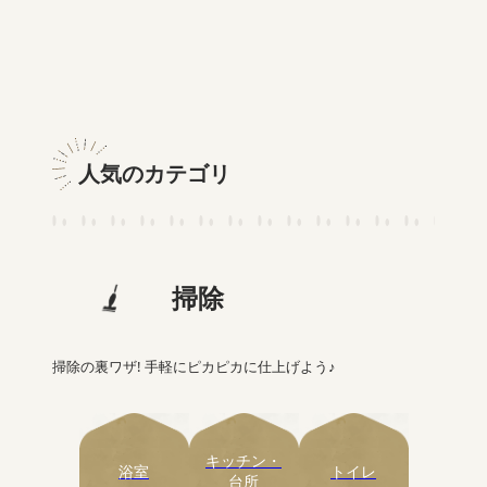
人気のカテゴリ
掃除
掃除の裏ワザ! 手軽にピカピカに仕上げよう♪
キッチン・
浴室
トイレ
台所