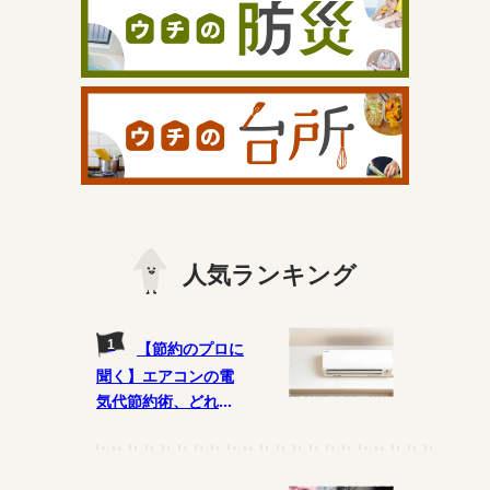
人気ランキング
【節約のプロに
聞く】エアコンの電
気代節約術、どれが
ウソ? ホント?