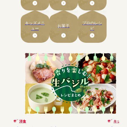
キッズメニ
プロのレシ
お菓子
ュー
ピ
洋食
キッズメ