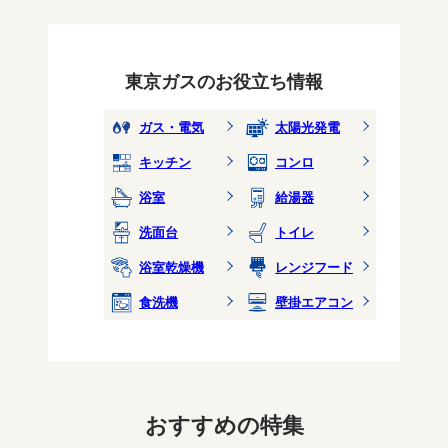
東京ガスのお役立ち情報
ガス・電気
太陽光発電
キッチン
コンロ
浴室
給湯器
洗面台
トイレ
浴室乾燥機
レンジフード
食洗機
壁掛エアコン
おすすめの特集