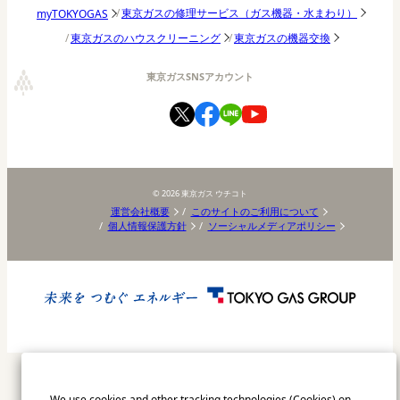
東京ガスの修理サービス（ガス機器・水まわり）
myTOKYOGAS
東京ガスのハウスクリーニング
東京ガスの機器交換
東京ガスSNSアカウント
©
2026
東京ガス ウチコト
運営会社概要
このサイトのご利用について
個人情報保護方針
ソーシャルメディアポリシー
We use cookies and other tracking technologies (Cookies) on