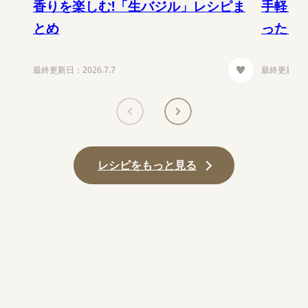
香りを楽しむ!「生バジル」レシピま
手軽に
とめ
ったレ
最終更新日：
2026.7.7
最終更新日
レシピをもっと見る