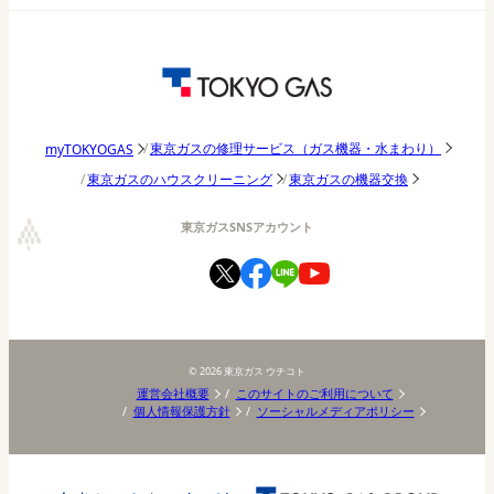
アウトドア
東京ガス研究調査
パッチョ日記
東京ガスの修理サービス（ガス機器・水まわり）
myTOKYOGAS
東京ガスのハウスクリーニング
東京ガスの機器交換
東京ガスSNSアカウント
©
2026
東京ガス ウチコト
運営会社概要
このサイトのご利用について
個人情報保護方針
ソーシャルメディアポリシー