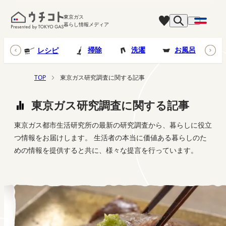
東京ガス
暮らし情報メディア
台所
掃除
洗濯
お風呂
レシピ
TOP
東京ガス研究調査に関する記事
東京ガス研究調査に関する記事
東京ガス都市生活研究所の最新の研究調査から、暮らしに役立
つ情報をお届けします。 生活者の本当に価値ある暮らしのた
めの情報を提供すると共に、様々な提言を行っています。