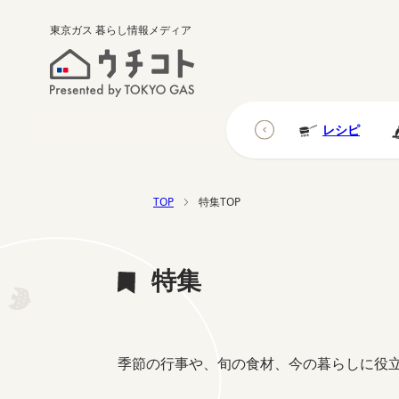
東京ガス
暮らし情報メディア
研究調査
ウチの防災
ウチの台所
レシピ
TOP
特集TOP
特集
季節の行事や、旬の食材、今の暮らしに役