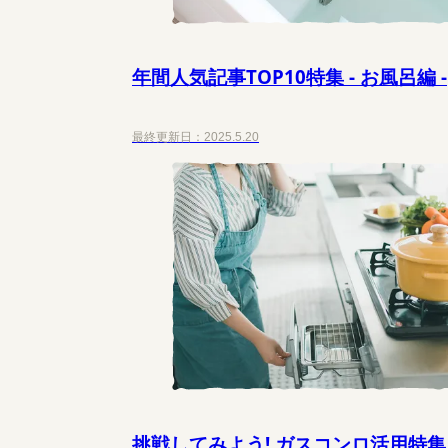
年間人気記事TOP10特集 - お風呂編 -
最終更新日：
2025.5.20
挑戦してみよう! ガスコンロ活用特集