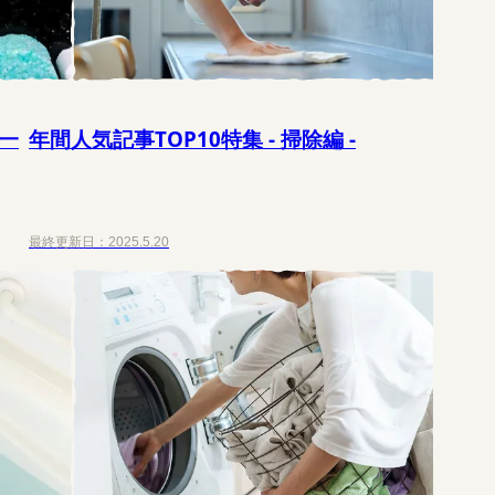
一
年間人気記事TOP10特集 - 掃除編 -
最終更新日：
2025.5.20