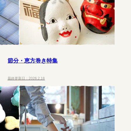
節分・恵方巻き特集
最終更新日：
2026.2.18