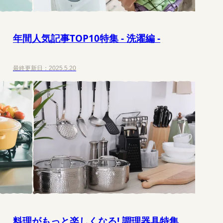
年間人気記事TOP10特集 - 洗濯編 -
最終更新日：
2025.5.20
料理がもっと楽しくなる! 調理器具特集