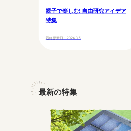
親子で楽しむ! 自由研究アイデア
特集
最終更新日：
2024.3.5
最新の特集