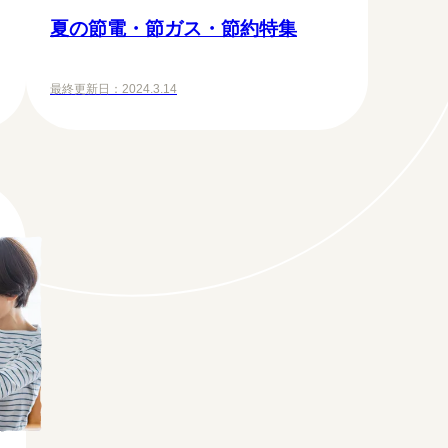
夏の節電・節ガス・節約特集
最終更新日：
2024.3.14