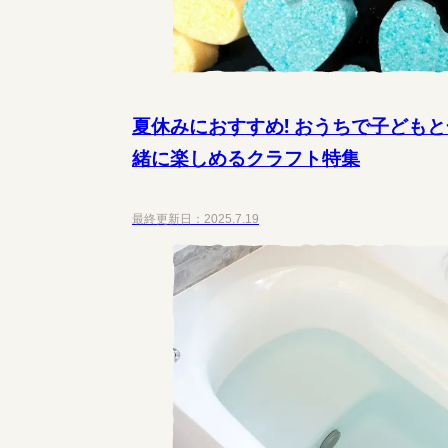
夏休みにおすすめ! おうちで子どもと
緒に楽しめるクラフト特集
最終更新日：
2025.7.19