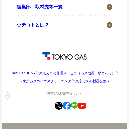
ペット
編集部・取材先等一覧
子育て・家族
季節行事
ウチコトとは？
おうち時間
アウトドア
東京ガス研究調査
パッチョ日記
東京ガスの修理サービス（ガス機器・水まわり）
myTOKYOGAS
東京ガスのハウスクリーニング
東京ガスの機器交換
東京ガスSNSアカウント