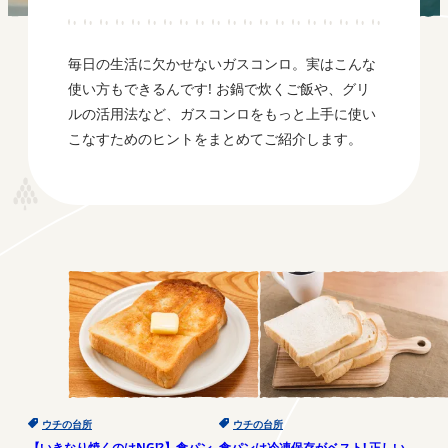
毎日の生活に欠かせないガスコンロ。実はこんな
使い方もできるんです! お鍋で炊くご飯や、グリ
ルの活用法など、ガスコンロをもっと上手に使い
こなすためのヒントをまとめてご紹介します。
ウチの台所
ウチの台所
【いきなり焼くのはNG!?】食パン
食パンは冷凍保存がベスト! 正しい