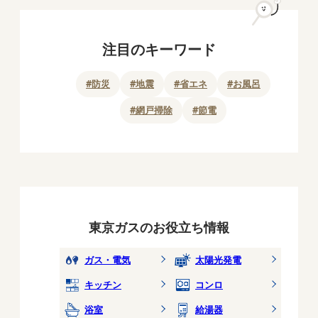
注目のキーワード
#
防災
#
地震
#
省エネ
#
お風呂
#
網戸掃除
#
節電
東京ガスのお役立ち情報
ガス・電気
太陽光発電
キッチン
コンロ
浴室
給湯器