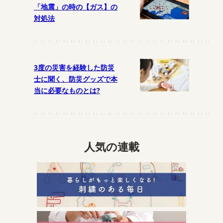
「地震」の時の【ガス】の
対処法
3度の災害を経験した防災
士に聞く、防災グッズで本
当に必要なものとは?
人気の連載