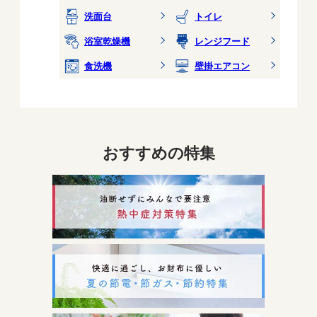
洗面台
トイレ
浴室乾燥機
レンジフード
食洗機
壁掛エアコン
おすすめの特集