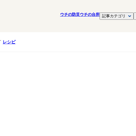
ウチの防災
ウチの台所
記事カテゴリ
レシピ