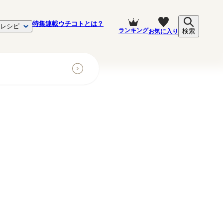
特集
連載
ウチコトとは？
レシピ
ランキング
お気に入り
検索