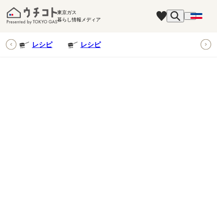
東京ガス
暮らし情報メディア
ピ
レシピ
レシピ