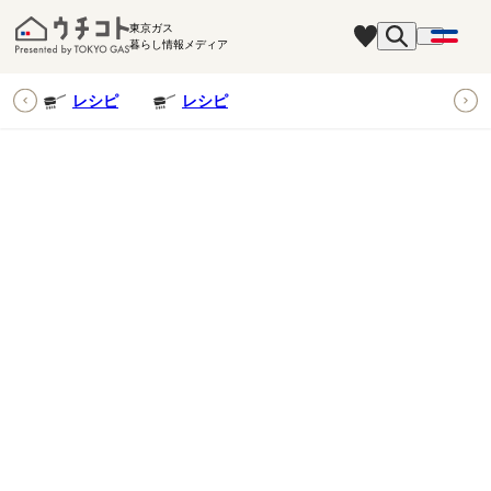
東京ガス
暮らし情報メディア
ピ
レシピ
レシピ