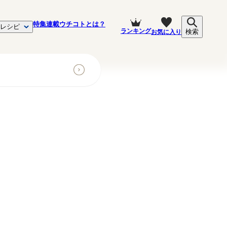
特集
連載
ウチコトとは？
レシピ
ランキング
お気に入り
検索