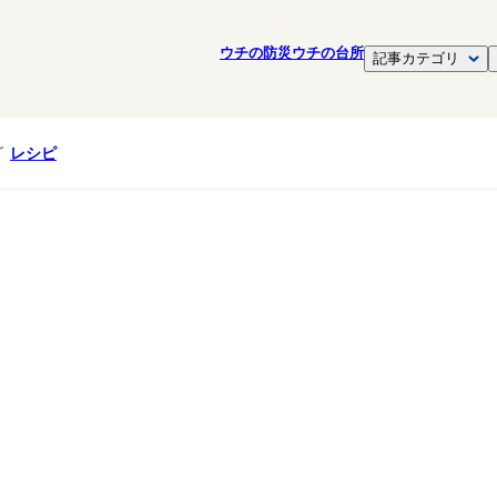
ウチの防災
ウチの台所
記事カテゴリ
レシピ