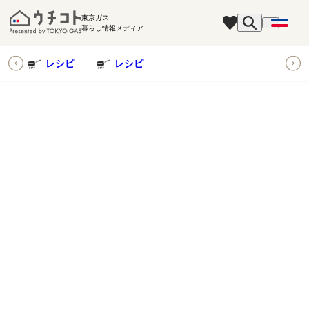
東京ガス
暮らし情報メディア
ピ
レシピ
レシピ