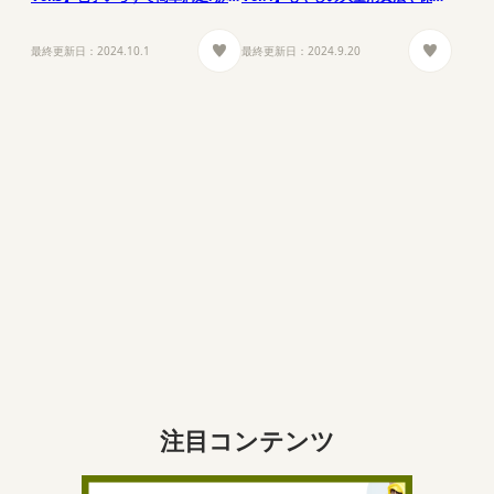
ま丼レシピ
法、作り置きレシピ
最終更新日：
2024.10.1
最終更新日：
2024.9.20
注目コンテンツ