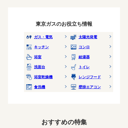
東京ガスのお役立ち情報
ガス・電気
太陽光発電
キッチン
コンロ
浴室
給湯器
洗面台
トイレ
浴室乾燥機
レンジフード
食洗機
壁掛エアコン
おすすめの特集