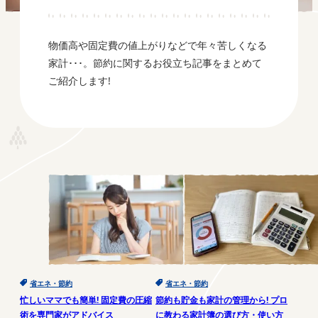
物価高や固定費の値上がりなどで年々苦しくなる
家計･･･。節約に関するお役立ち記事をまとめて
ご紹介します!
省エネ・節約
省エネ・節約
忙しいママでも簡単! 固定費の圧縮
節約も貯金も家計の管理から! プロ
術を専門家がアドバイス
に教わる家計簿の選び方・使い方