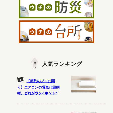
人気ランキング
【節約のプロに聞
く】エアコンの電気代節約
術、どれがウソ? ホント?