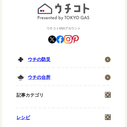
ウチコトSNSアカウント
ウチの防災
ウチの台所
記事カテゴリ
掃除
レシピ
洗濯