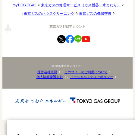
東京ガスの修理サービス（ガス機器・水まわり）
myTOKYOGAS
東京ガスのハウスクリーニング
東京ガスの機器交換
東京ガスSNSアカウント
©
2026
東京ガス ウチコト
運営会社概要
このサイトのご利用について
個人情報保護方針
ソーシャルメディアポリシー