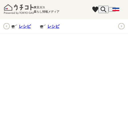
東京ガス
暮らし情報メディア
ピ
レシピ
レシピ