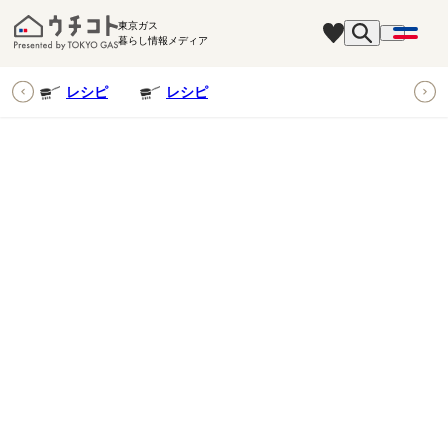
東京ガス
暮らし情報メディア
ピ
レシピ
レシピ