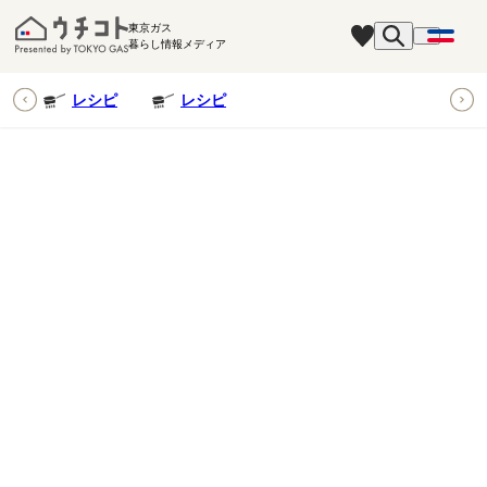
東京ガス
暮らし情報メディア
ピ
レシピ
レシピ