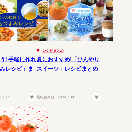
レシピまとめ
う! 手軽に作れ
夏におすすめ!「ひんやり
みレシピ」ま
スイーツ」レシピまとめ
3.2.27
最終更新日：
2024.7.30