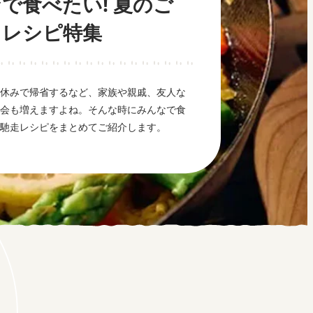
で食べたい! 夏のご
うレシピ特集
休みで帰省するなど、家族や親戚、友人な
会も増えますよね。そんな時にみんなで食
馳走レシピをまとめてご紹介します。