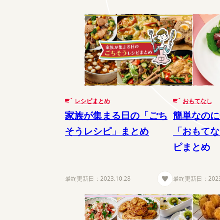
レシピまとめ
おもてなし
家族が集まる日の「ごち
簡単なのに
そうレシピ」まとめ
「おもてな
ピまとめ
最終更新日：
2023.10.28
最終更新日：
202