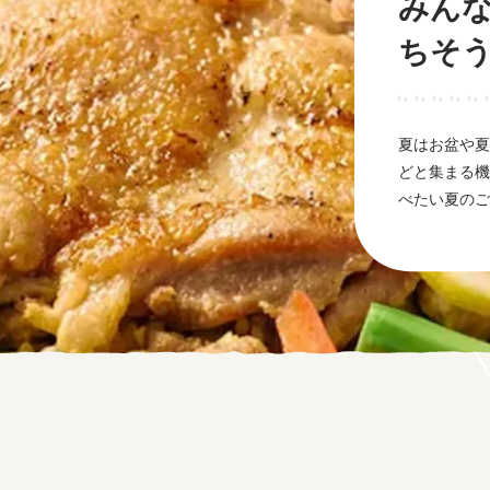
みんな
ちそ
夏はお盆や夏
どと集まる機
べたい夏のご