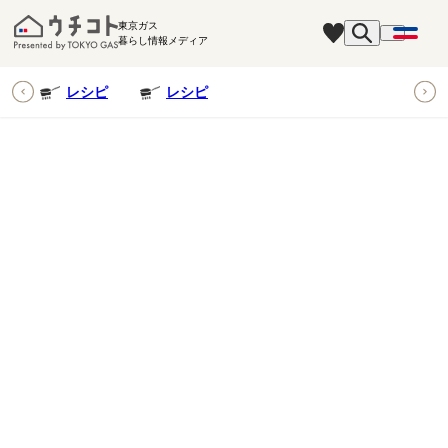
東京ガス
暮らし情報メディア
ピ
レシピ
レシピ