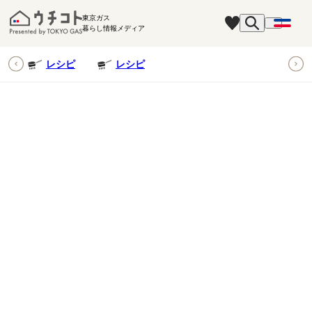
東京ガス
暮らし情報メディア
ピ
レシピ
レシピ