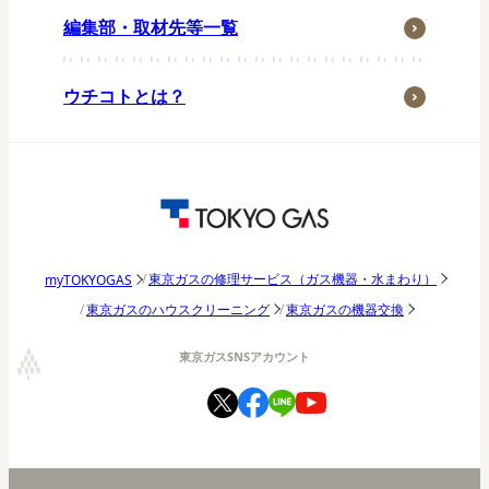
ペット
編集部・取材先等一覧
子育て・家族
季節行事
ウチコトとは？
おうち時間
アウトドア
東京ガス研究調査
パッチョ日記
東京ガスの修理サービス（ガス機器・水まわり）
myTOKYOGAS
東京ガスのハウスクリーニング
東京ガスの機器交換
東京ガスSNSアカウント