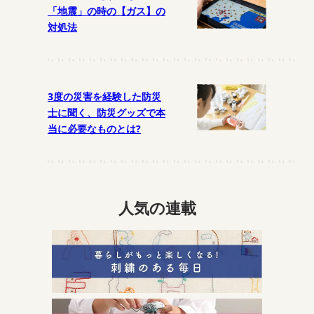
「地震」の時の【ガス】の
対処法
3度の災害を経験した防災
士に聞く、防災グッズで本
当に必要なものとは?
人気の連載