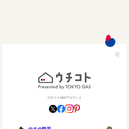
ウチコトSNSアカウント