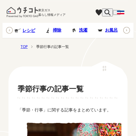
東京ガス
暮らし情報メディア
台所
掃除
洗濯
お風呂
レシピ
TOP
季節行事の記事一覧
季節行事の記事一覧
「季節・行事」に関する記事をまとめています。