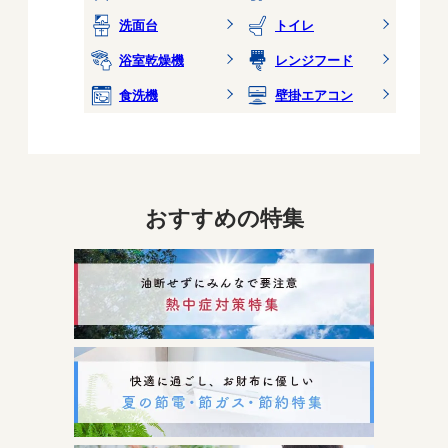
洗面台
トイレ
浴室乾燥機
レンジフード
食洗機
壁掛エアコン
おすすめの特集