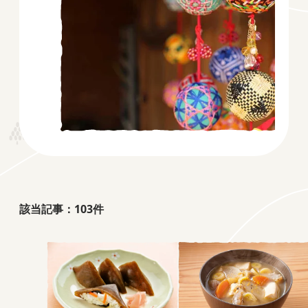
該当記事：
103
件