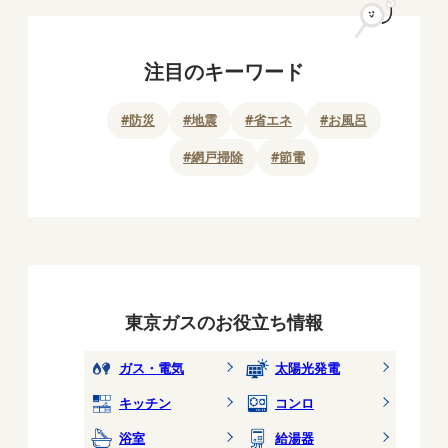
注目のキーワード
#
防災
#
地震
#
省エネ
#
お風呂
#
網戸掃除
#
節電
東京ガスのお役立ち情報
ガス・電気
太陽光発電
キッチン
コンロ
浴室
給湯器