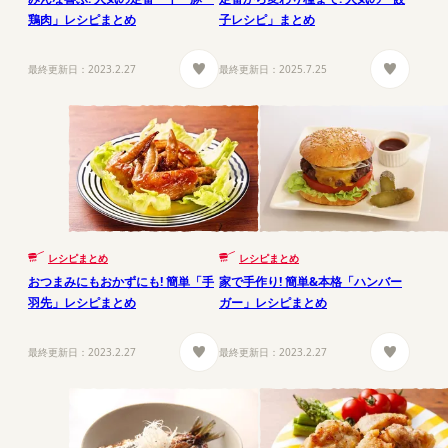
鶏肉」レシピまとめ
子レシピ」まとめ
最終更新日：
2023.2.27
最終更新日：
2025.7.25
レシピまとめ
レシピまとめ
おつまみにもおかずにも! 簡単「手
家で手作り! 簡単&本格「ハンバー
羽先」レシピまとめ
ガー」レシピまとめ
最終更新日：
2023.2.27
最終更新日：
2023.2.27