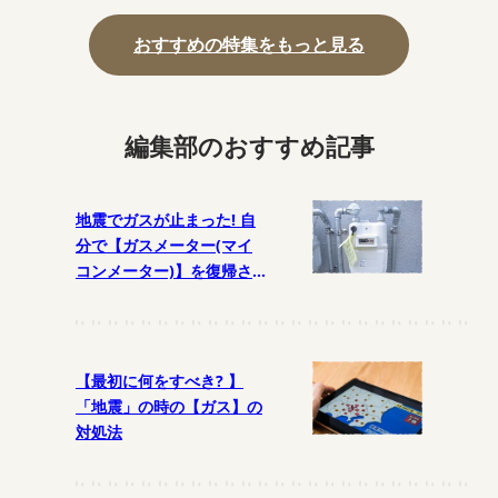
おすすめの特集をもっと見る
編集部のおすすめ記事
地震でガスが止まった! 自
分で【ガスメーター(マイ
コンメーター)】を復帰さ
せるには?
【最初に何をすべき? 】
「地震」の時の【ガス】の
対処法