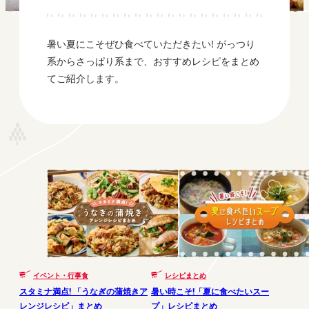
暑い夏にこそぜひ食べていただきたい! がっつり
系からさっぱり系まで、おすすめレシピをまとめ
てご紹介します。
イベント・行事食
レシピまとめ
スタミナ満点! 「うなぎの蒲焼きア
暑い時こそ!「夏に食べたいスー
レンジレシピ」まとめ
プ」レシピまとめ