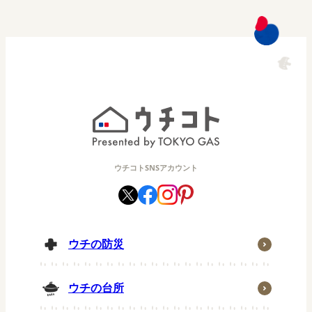
ウチコトSNSアカウント
ウチの防災
ウチの台所