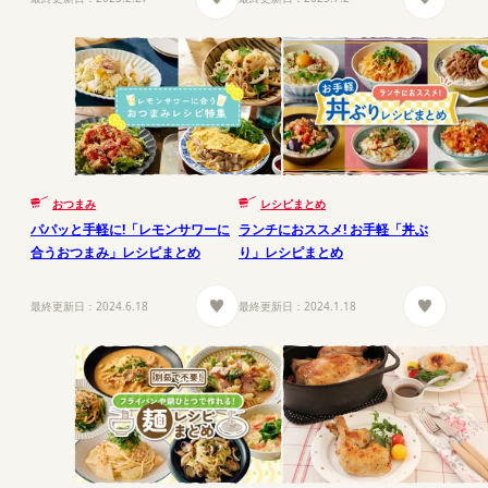
おつまみ
レシピまとめ
パパッと手軽に!「レモンサワーに
ランチにおススメ! お手軽「丼ぶ
合うおつまみ」レシピまとめ
り」レシピまとめ
最終更新日：
2024.6.18
最終更新日：
2024.1.18