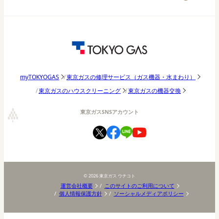
おうち時間
アウトドア
東京ガス研究調査
パッチョ日記
東京ガスの修理サービス（ガス機器・水まわり）
myTOKYOGAS
東京ガスのハウスクリーニング
東京ガスの機器交換
東京ガスSNSアカウント
©
2026
東京ガス ウチコト
運営会社概要
このサイトのご利用について
個人情報保護方針
ソーシャルメディアポリシー