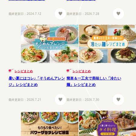
最終更新日：
2024.7.12
最終更新日：
2026.7.28
レシピまとめ
レシピまとめ
暑い夏にはコレ♪「そうめんアレン
簡単＆一工夫で美味しい「冷たい
ジ」レシピまとめ
麺」レシピまとめ
最終更新日：
2026.7.21
最終更新日：
2026.7.30