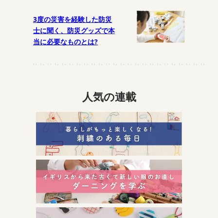
3度の災害を経験した防災
士に聞く、防災グッズで本
当に必要なものとは?
人気の連載