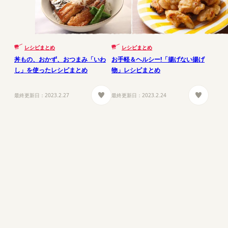
レシピまとめ
レシピまとめ
丼もの、おかず、おつまみ「いわ
お手軽＆ヘルシー!「揚げない揚げ
し」を使ったレシピまとめ
物」レシピまとめ
最終更新日：
2023.2.27
最終更新日：
2023.2.24