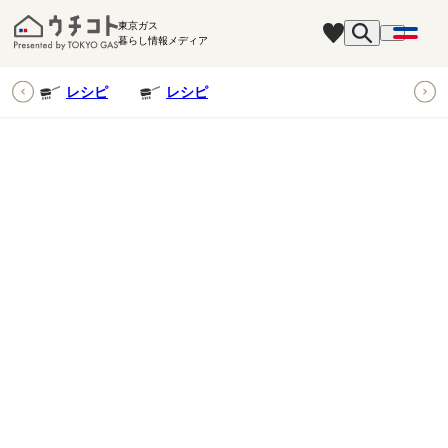
東京ガス
暮らし情報メディア
ピ
レシピ
レシピ