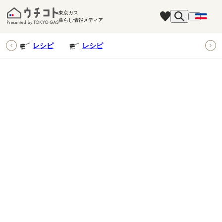
東京ガス
暮らし情報メディア
ピ
レシピ
レシピ