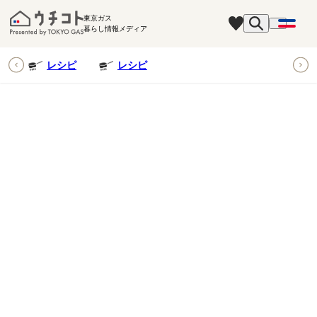
東京ガス
暮らし情報メディア
ピ
レシピ
レシピ