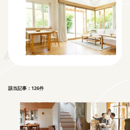
該当記事：
126
件