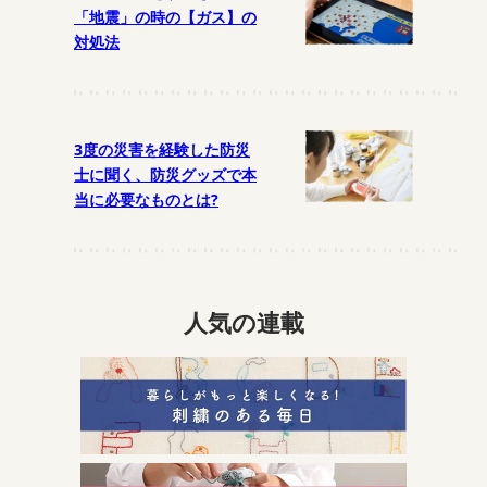
「地震」の時の【ガス】の
対処法
3度の災害を経験した防災
士に聞く、防災グッズで本
当に必要なものとは?
人気の連載