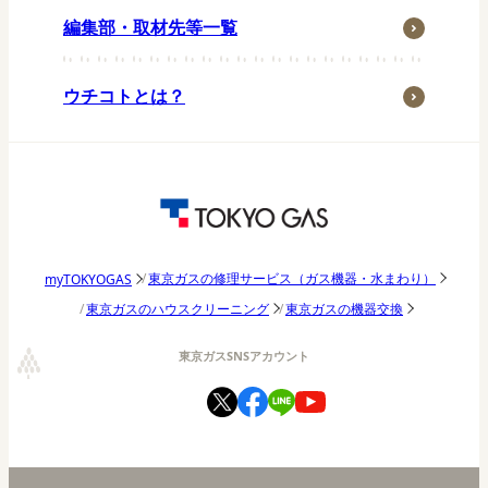
ペット
編集部・取材先等一覧
子育て・家族
季節行事
ウチコトとは？
おうち時間
アウトドア
東京ガス研究調査
パッチョ日記
東京ガスの修理サービス（ガス機器・水まわり）
myTOKYOGAS
東京ガスのハウスクリーニング
東京ガスの機器交換
東京ガスSNSアカウント