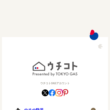
ウチコトSNSアカウント