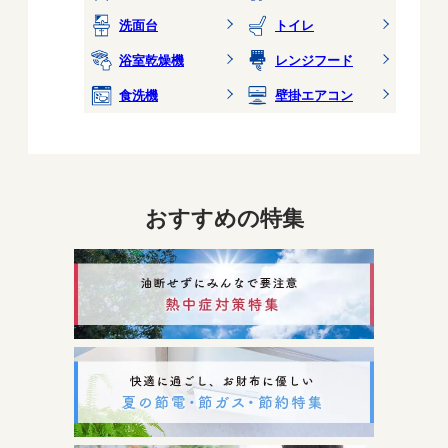
洗面台
トイレ
浴室乾燥機
レンジフード
食洗機
壁掛エアコン
おすすめの特集