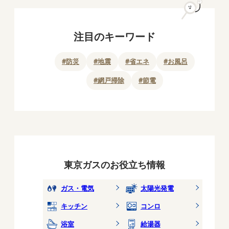
注目のキーワード
#
防災
#
地震
#
省エネ
#
お風呂
#
網戸掃除
#
節電
東京ガスのお役立ち情報
ガス・電気
太陽光発電
キッチン
コンロ
浴室
給湯器