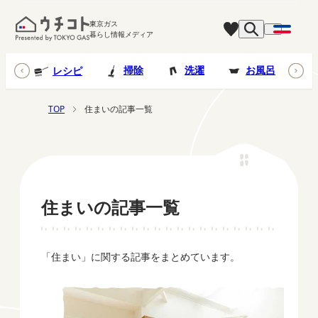
東京ガス
暮らし情報メディア
台所
掃除
洗濯
お風呂
レシピ
TOP
住まいの記事一覧
住まいの記事一覧
「住まい」に関する記事をまとめています。