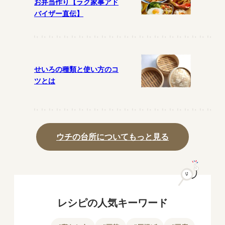
お弁当作り【ラク家事アド
バイザー直伝】
せいろの種類と使い方のコ
ツとは
ウチの台所についてもっと見る
レシピの人気キーワード