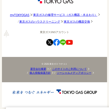
パッチョ日記
東京ガスの修理サービス（ガス機器・水まわり）
myTOKYOGAS
東京ガスのハウスクリーニング
東京ガスの機器交換
東京ガスSNSアカウント
©
2026
東京ガス ウチコト
運営会社概要
このサイトのご利用について
個人情報保護方針
ソーシャルメディアポリシー