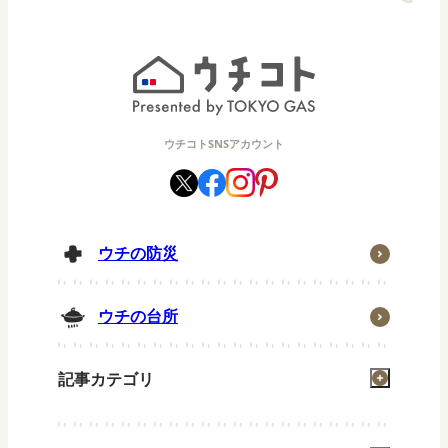
ウチコトSNSアカウント
ウチの防災
ウチの台所
記事カテゴリ
掃除