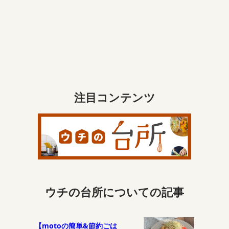
注目コンテンツ
ウチの台所についての記事
【motoの簡単&節約ごは