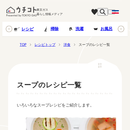
東京ガス
暮らし情報メディア
台所
掃除
洗濯
お風呂
レシピ
TOP
レシピトップ
洋食
スープのレシピ一覧
スープのレシピ一覧
いろいろなスープレシピをご紹介します。