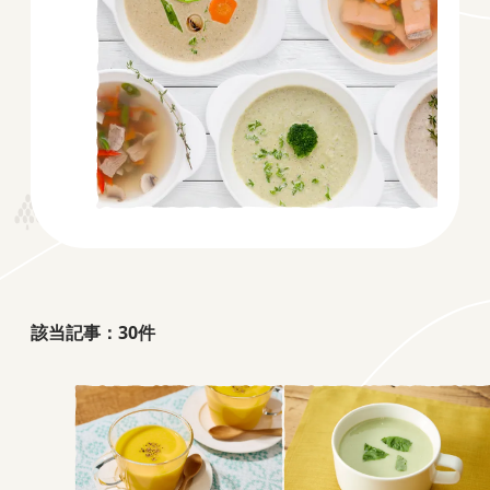
該当記事：
30
件