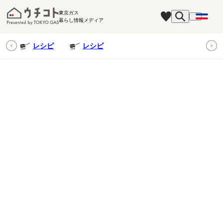
東京ガス
暮らし情報メディア
ピ
レシピ
レシピ