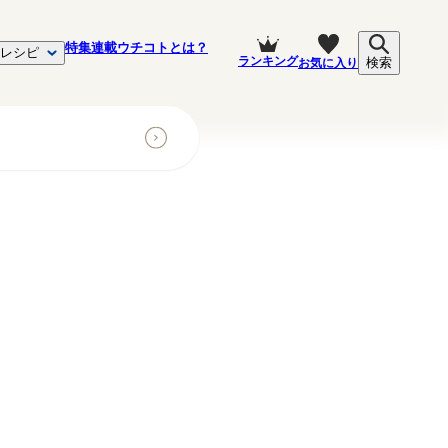
特集
連載
ウチコトとは？
レシピ
ランキング
お気に入り
検索