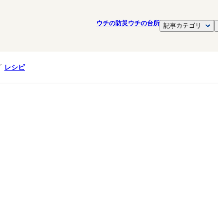
ウチの防災
ウチの台所
記事カテゴリ
レシピ