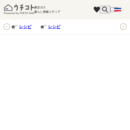
東京ガス
暮らし情報メディア
ピ
レシピ
レシピ