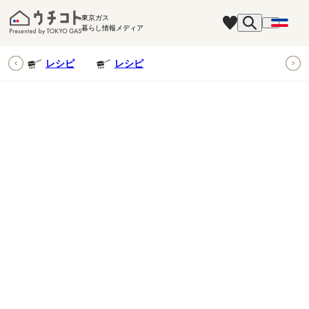
東京ガス
暮らし情報メディア
ピ
レシピ
レシピ