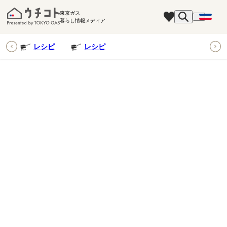
東京ガス
暮らし情報メディア
ピ
レシピ
レシピ