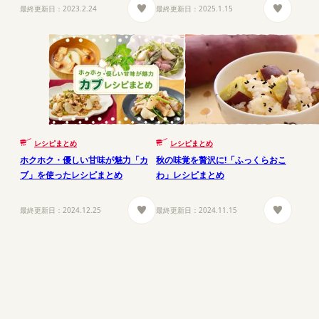
最終更新日：
2023.2.24
最終更新日：
2025.1.15
レシピまとめ
レシピまとめ
ホクホク・優しい甘味が魅力「カ
秋の味覚を贅沢に!「ふっくらおこ
ブ」を使ったレシピまとめ
わ」レシピまとめ
最終更新日：
2024.12.25
最終更新日：
2024.11.15