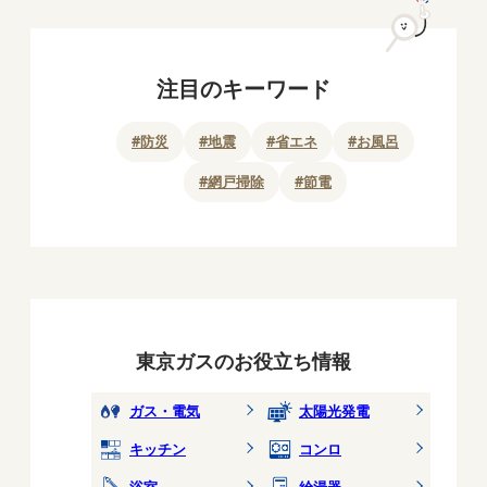
注目のキーワード
#
防災
#
地震
#
省エネ
#
お風呂
#
網戸掃除
#
節電
東京ガスのお役立ち情報
ガス・電気
太陽光発電
キッチン
コンロ
浴室
給湯器