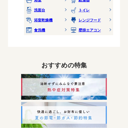
洗面台
トイレ
浴室乾燥機
レンジフード
食洗機
壁掛エアコン
おすすめの特集