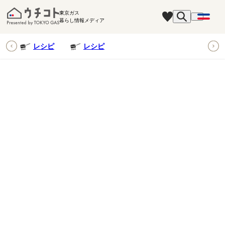
東京ガス
暮らし情報メディア
ピ
レシピ
レシピ