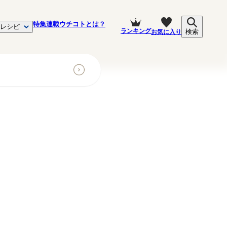
特集
連載
ウチコトとは？
レシピ
ランキング
お気に入り
検索