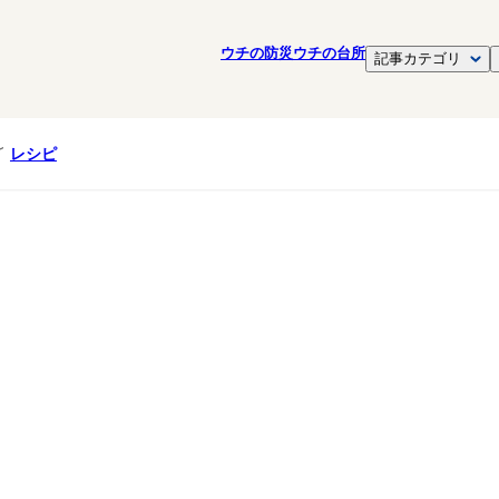
ウチの防災
ウチの台所
記事カテゴリ
レシピ