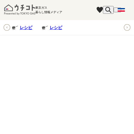
東京ガス
暮らし情報メディア
ピ
レシピ
レシピ