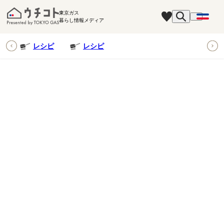
東京ガス
暮らし情報メディア
ピ
レシピ
レシピ