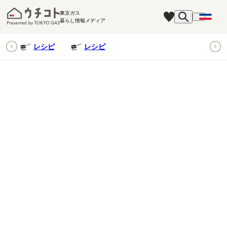
東京ガス
暮らし情報メディア
ピ
レシピ
レシピ