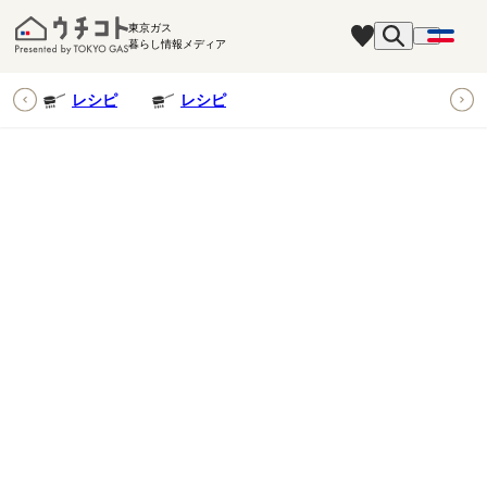
東京ガス
暮らし情報メディア
ピ
レシピ
レシピ