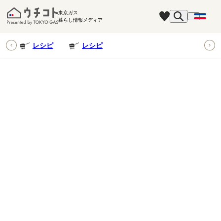
東京ガス
暮らし情報メディア
ピ
レシピ
レシピ