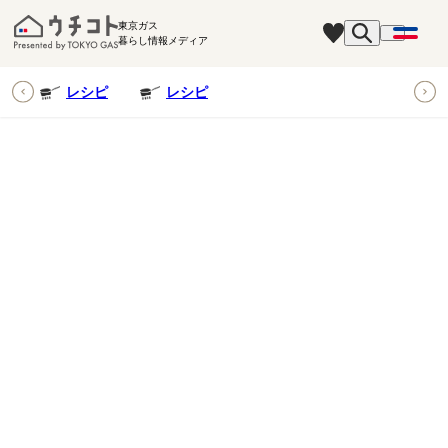
東京ガス
暮らし情報メディア
ピ
レシピ
レシピ