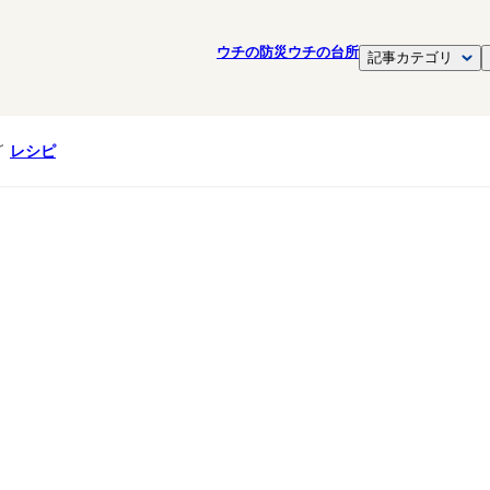
ウチの防災
ウチの台所
記事カテゴリ
レシピ