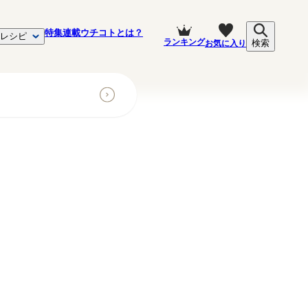
特集
連載
ウチコトとは？
レシピ
ランキング
お気に入り
検索