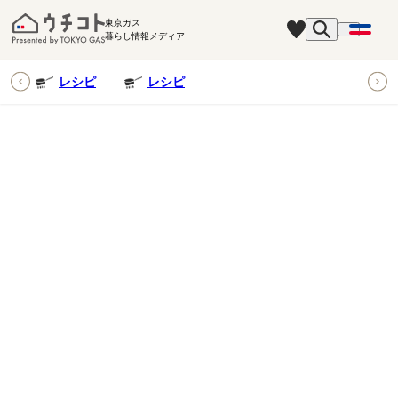
東京ガス
暮らし情報メディア
ピ
レシピ
レシピ