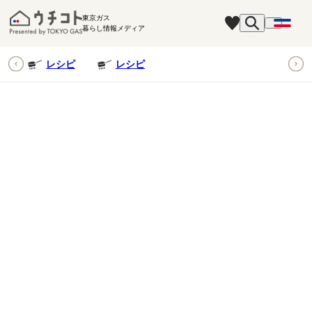
東京ガス
暮らし情報メディア
ピ
レシピ
レシピ