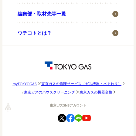
ペット
編集部・取材先等一覧
子育て・家族
季節行事
ウチコトとは？
おうち時間
アウトドア
東京ガス研究調査
パッチョ日記
東京ガスの修理サービス（ガス機器・水まわり）
myTOKYOGAS
東京ガスのハウスクリーニング
東京ガスの機器交換
東京ガスSNSアカウント