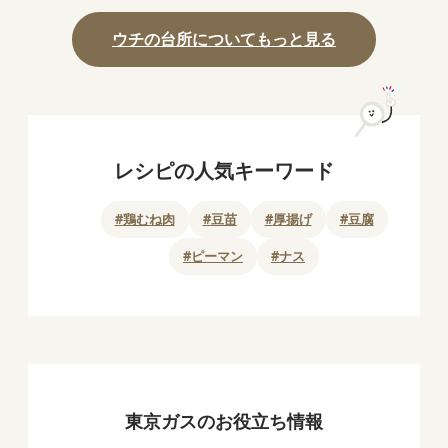
ウチの台所についてもっと見る
レシピの人気キーワード
#
鶏むね肉
#
豆苗
#
厚揚げ
#
豆腐
#
ピーマン
#
ナス
東京ガスのお役立ち情報