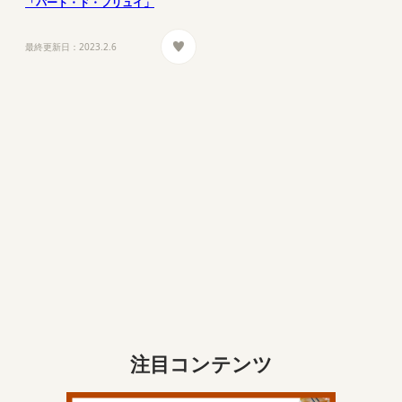
「パート・ド・フリュイ」
最終更新日：
2023.2.6
注目コンテンツ