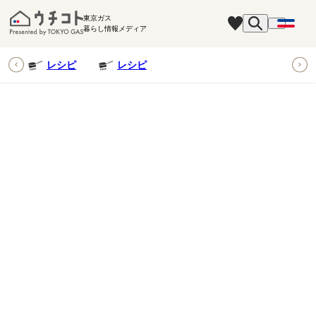
東京ガス
暮らし情報メディア
ピ
レシピ
レシピ