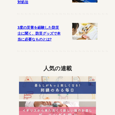
対処法
3度の災害を経験した防災
士に聞く、防災グッズで本
当に必要なものとは?
人気の連載