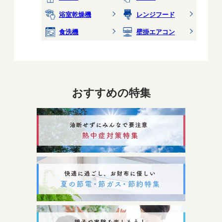
浴室乾燥機
レンジフード
食洗機
壁掛エアコン
おすすめの特集