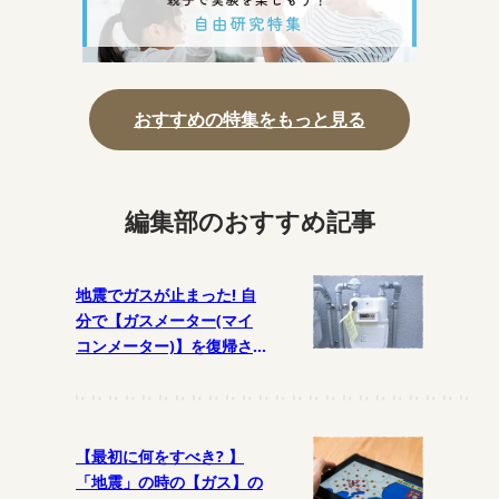
おすすめの特集をもっと見る
編集部のおすすめ記事
地震でガスが止まった! 自
分で【ガスメーター(マイ
コンメーター)】を復帰さ
せるには?
【最初に何をすべき? 】
「地震」の時の【ガス】の