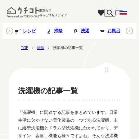
東京ガス
暮らし情報メディア
台所
掃除
洗濯
お風呂
レシピ
TOP
掃除
洗濯機の記事一覧
洗濯機の記事一覧
「洗濯機」に関連する記事をまとめています。日常
生活に欠かせない電化製品の一つである洗濯機。主
に縦型洗濯機とドラム型洗濯機に分かれており、デ
ザイン、容量、機能も様々ですよね。そんな洗濯機