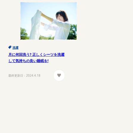
洗濯
月に何回洗う? 正しくシーツを洗濯
して気持ちの良い睡眠を!
最終更新日：
2024.4.18