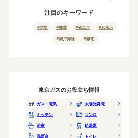
注目のキーワード
#
防災
#
地震
#
省エネ
#
お風呂
#
網戸掃除
#
節電
東京ガスのお役立ち情報
ガス・電気
太陽光発電
キッチン
コンロ
浴室
給湯器
洗面台
トイレ