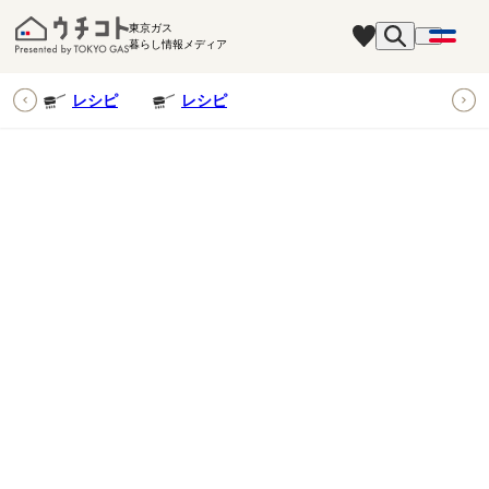
東京ガス
暮らし情報メディア
ピ
レシピ
レシピ