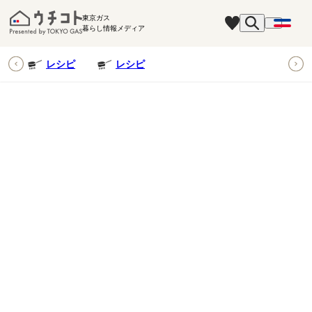
東京ガス
暮らし情報メディア
ピ
レシピ
レシピ