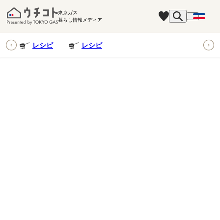
東京ガス
暮らし情報メディア
ピ
レシピ
レシピ