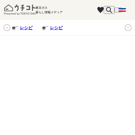
東京ガス
暮らし情報メディア
ピ
レシピ
レシピ