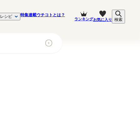
特集
連載
ウチコトとは？
レシピ
ランキング
お気に入り
検索