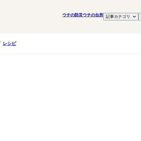
ウチの防災
ウチの台所
記事カテゴリ
レシピ