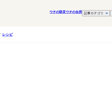
ウチの防災
ウチの台所
記事カテゴリ
レシピ