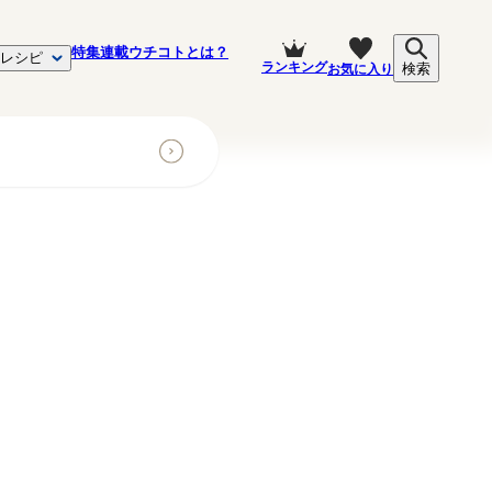
特集
連載
ウチコトとは？
レシピ
ランキング
お気に入り
検索